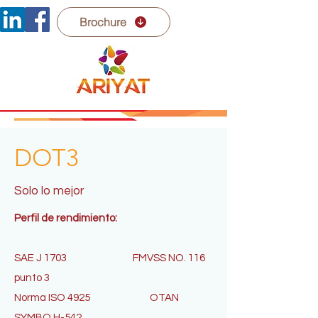
Brochure
DOT3
Solo lo mejor
Perfil de rendimiento:
SAE J 1703
FMVSS NO. 116
punto 3
Norma ISO 4925
OTAN
SYMBO H-542