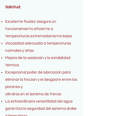
Solicitud:
Excelente fluidez asegura un
funcionamiento eficiente a
temperaturas extremadamente bajas
Viscosidad adecuada a temperaturas
normales y altas
Mejora de la oxidación y la estabilidad
térmica
Excepcional poder de lubricación para
eliminar la fricción y el desgaste entre los
pistones y
cilindros en el sistema de frenos
La extraordinaria versatilidad del agua
garantiza la seguridad del sistema drake
a largo plazo