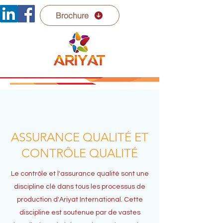
Brochure
ASSURANCE QUALITÉ ET
CONTRÔLE QUALITÉ
Le contrôle et l'assurance qualité sont une
discipline clé dans tous les processus de
production d'Ariyat International. Cette
discipline est soutenue par de vastes