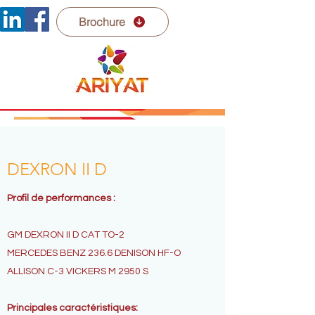
Brochure
DEXRON II D
Profil de performances :
GM DEXRON II D CAT TO-2
MERCEDES BENZ 236.6 DENISON HF-O
ALLISON C-3 VICKERS M 2950 S
Principales caractéristiques: