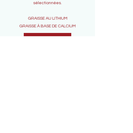
sélectionnées.
GRAISSE AU LITHIUM
GRAISSE À BASE DE CALCIUM
Nous contacter
Abonnez-vous pour
recevoir des mises à
jour exclusives
E-mail
Joignez-vous à notre liste d&#39;envoi