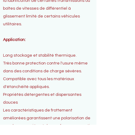
la lubrification de certaines transmissions ou
boîtes de vitesses de différentiel à
glissement limité de certains véhicules
utilitaires.
Application:
Long stockage et stabilité thermique.
Très bonne protection contre l'usure même
dans des conditions de charge sévères.
Compatible avec tous les matériaux
d'étanchéité appliqués.
Propriétés détergentes et dispersantes
douces
Les caractéristiques de frottement
améliorées garantissent une polarisation de
couple appropriée et des performances anti-
stick-slip