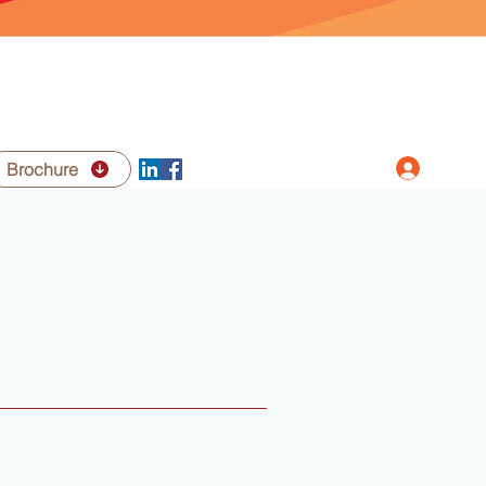
الدخول
Brochure