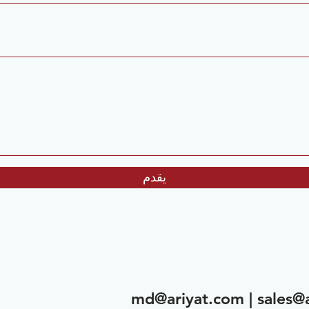
يقدم
md@ariyat.com
|
sales@