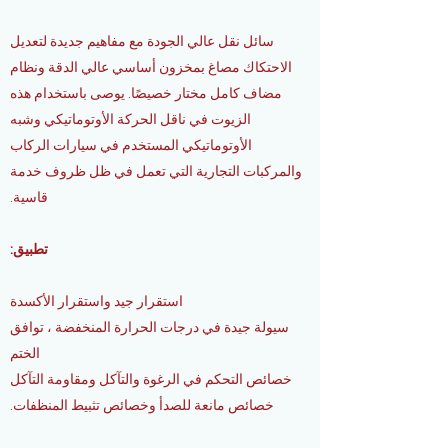
سائل نقل عالي الجودة مع مفاهيم جديدة لتعديل
الاحتكاك مصاغ بمخزون أساسي عالي الدقة ونظام
مضاف كامل مختار خصيصًا. يوصى باستخدام هذه
الزيوت في ناقل الحركة الأوتوماتيكي وشبه
الأوتوماتيكي المستخدم في سيارات الركاب
والمركبات التجارية التي تعمل في ظل ظروف خدمة
قاسية.
تطبيق:
استقرار جيد واستقرار الأكسدة
سيولة جيدة في درجات الحرارة المنخفضة ، توافق
الختم
خصائص التحكم في الرغوة والتآكل ومقاومة التآكل
خصائص مانعة للصدأ وخصائص تثبيط المنظفات.