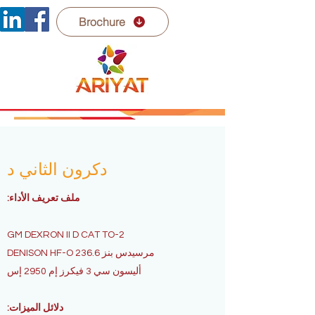
Brochure
دكرون الثاني د
ملف تعريف الأداء:
GM DEXRON II D CAT TO-2
مرسيدس بنز 236.6 DENISON HF-O
أليسون سي 3 فيكرز إم 2950 إس
دلائل الميزات: