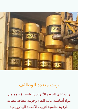
زيت متعدد الوظائف
زيت عالي الجودة للأغراض العامة ، مُصمم من
مواد أساسية عالية النقاء وحزمة مضافة مضادة
للرغوة. مناسبة لتزييت الأنظمة الهيدروليكية