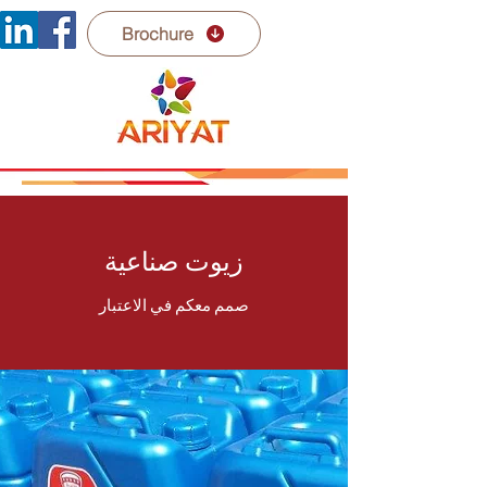
Brochure
زيوت صناعية
صمم معكم في الاعتبار