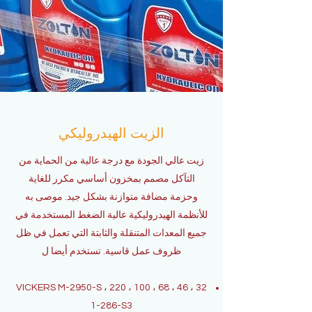
الزيت الهيدروليكي
زيت عالي الجودة مع درجة عالية من الحماية من
التآكل مصمم بمخزون أساسي مكرر للغاية
وحزمة مضافة متوازنة بشكل جيد. موصى به
للأنظمة الهيدروليكية عالية الضغط المستخدمة في
جميع المعدات المتنقلة والثابتة التي تعمل في ظل
ظروف عمل قاسية. تستخدم أيضا ل
32 ، 46 ، 68 ، 100 ، 220 VICKERS M-2950-S ،
1-286-S3